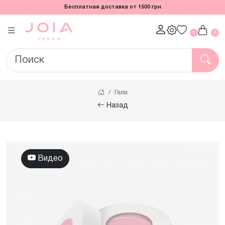
Бесплатная доставка от 1500 грн
0
0
Гели
Назад
Видео