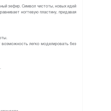
ьный зефир. Символ чистоты, новых идей
равнивает ногтевую пластину, придавая
оты.
т возможность легко моделировать без
.