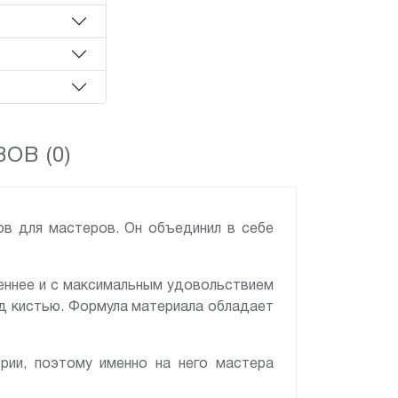
ОВ (0)
ов для мастеров. Он объединил в себе
еннее и с максимальным удовольствием
под кистью. Формула материала обладает
рии, поэтому именно на него мастера