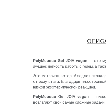
ОПИС
PolyMousse Gel JOIA vegan
— это мус
лучшее: легкость работы с гелем, а так
Это материал, который задает станда
от результата. Благодаря тиксотропной
низкой экзотермической реакцией.
PolyMousse Gel JOIA vegan
— низкот
возлагают свои самые сложные задачи.