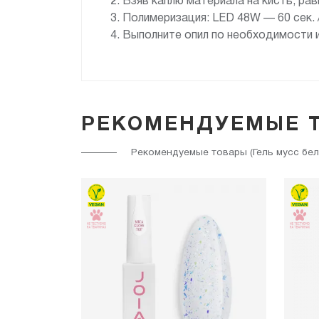
Взяв каплю материала на кисть, р
Полимеризация: LED 48W — 60 сек. 
Выполните опил по необходимости и
РЕКОМЕНДУЕМЫЕ 
Рекомендуемые товары (Гель мусс белый