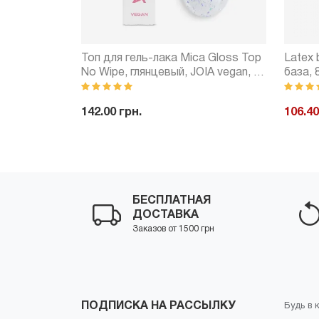
я для геля
Топ для гель-лака Mica Gloss Top
Latex 
No Wipe, глянцевый, JOIA vegan, 8
база, 
мл
142.00 грн.
106.40
Купить
-
+
Купить
-
БЕСПЛАТНАЯ
ДОСТАВКА
Заказов от 1500 грн
ПОДПИСКА НА РАССЫЛКУ
Будь в 