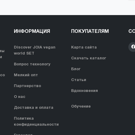
ИНФОРМАЦИЯ
ПОКУПАТЕЛЯМ
СО
Discover JOIA vegan
Карта сайта
мы
world SET
м
Скачать каталог
Вопрос технологу
Блог
 со
Мелкий опт
Статьи
Партнерство
Вдохновения
О нас
Обучение
Доставка и оплата
Политика
конфиденциальности