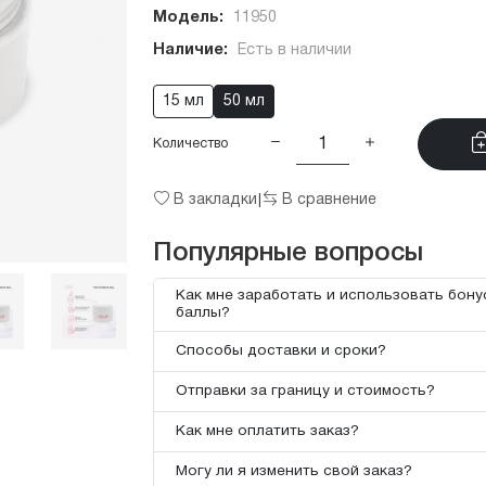
Модель:
11950
Наличие:
Есть в наличии
15 мл
50 мл
Количество
В закладки
В сравнение
|
Популярные вопросы
Как мне заработать и использовать бон
баллы?
Способы доставки и сроки?
Отправки за границу и стоимость?
Как мне оплатить заказ?
Могу ли я изменить свой заказ?