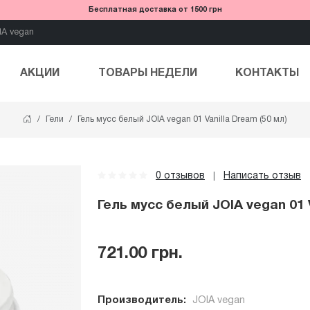
Бесплатная доставка от 1500 грн
IA vegan
АКЦИИ
ТОВАРЫ НЕДЕЛИ
КОНТАКТЫ
Гели
Гель мусс белый JOIA vegan 01 Vanilla Dream (50 мл)
0 отзывов
Написать отзыв
|
Гель мусс белый JOIA vegan 01 V
721.00 грн.
Производитель:
JOIA vegan