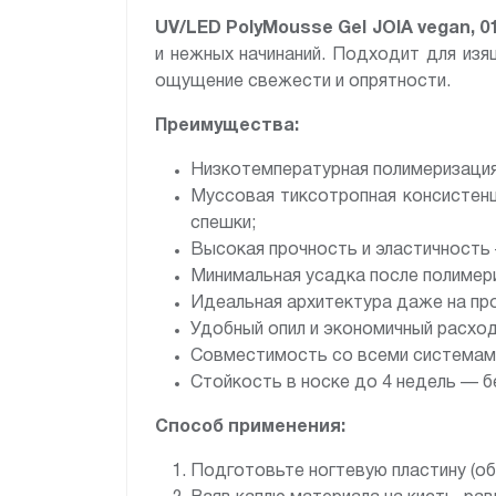
UV/LED PolyMousse Gel JOIA vegan, 01
и нежных начинаний. Подходит для изя
ощущение свежести и опрятности.
Преимущества:
Низкотемпературная полимеризация
Муссовая тиксотропная консистенц
спешки;
Высокая прочность и эластичность
Минимальная усадка после полимер
Идеальная архитектура даже на про
Удобный опил и экономичный расхо
Совместимость со всеми системами
Стойкость в носке до 4 недель — б
Способ применения:
Подготовьте ногтевую пластину (об