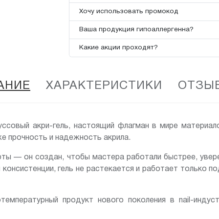
Хочу использовать промокод
Ваша продукция гипоаллергенна?
Какие акции проходят?
АНИЕ
ХАРАКТЕРИСТИКИ
ОТЗЫВ
совый акри-гель, настоящий флагман в мире материал
же прочность и надежность акрила.
рты — он создан, чтобы мастера работали быстрее, увер
 консистенции, гель не растекается и работает только 
емпературный продукт нового поколения в nail-индуст