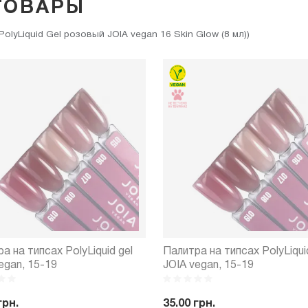
ТОВАРЫ
yLiquid Gel розовый JOIA vegan 16 Skin Glow (8 мл))
а на типсах PolyLiquid gel
Палитра на типсах PolyLiqui
egan, 15-19
JOIA vegan, 15-19
грн.
35.00 грн.