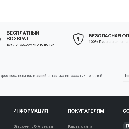
+
Купить
-
+
Куп
БЕСПЛАТНЫЙ
БЕЗОПАСНАЯ ОП
ВОЗВРАТ
100% Безопасная опла
Если с товаром что-то не так
курсе всех новинок и акций, а так-же интересных новостей
ИНФОРМАЦИЯ
ПОКУПАТЕЛЯМ
СО
Discover JOIA vegan
Карта сайта