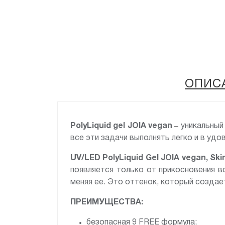
ОПИС
–
PolyLiquid gel JOIA vegan
уникальный 
все эти задачи выполнять легко и в удов
UV/LED PolyLiquid Gel JOIA vegan, Ski
появляется только от прикосновения в
меняя ее. Это оттенок, который создае
ПРЕИМУЩЕСТВА:
безопасная 9 FREE формула;