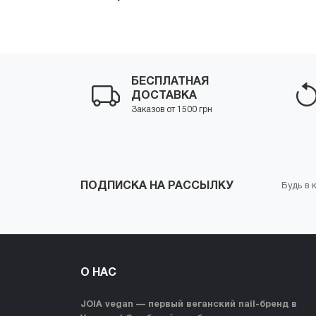
-
+
Купить
-
БЕСПЛАТНАЯ
ДОСТАВКА
Заказов от 1500 грн
ПОДПИСКА НА РАССЫЛКУ
Будь в 
О НАС
JOIA vegan — первый веганский nail-бренд в