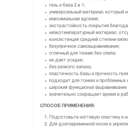
гель и база 2 в 1;
универсальный материал, который н
максимальная адгезия;
экстрастойкость покрытия благода
низкотемпературный материал, отс
консистенция средней степени вязк
безупречное самовыравнивание;
отличный для техник без опила;
не дает усадки;
без резкого запаха;
пластичность базы и прочность гел
подходит для тонких и проблемных 
широкий функционал (выравнивание 
значительно сокращает время в ра
СПОСОБ ПРИМЕНЕНИЯ:
Подготовьте ногтевую пластину и нан
Для долговременной носки и укрепл