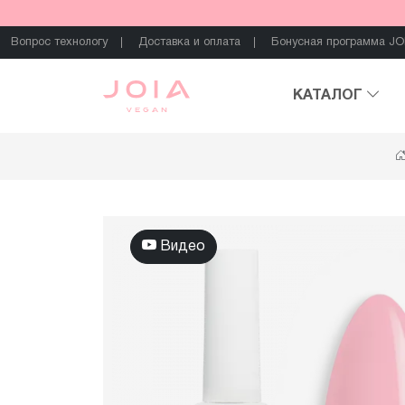
Вопрос технологу
Доставка и оплата
Бонусная программа JO
КАТАЛОГ
Видео