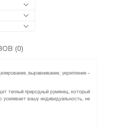
ОВ (0)
елирование, выравнивание, укрепление –
дит теплый природный румянец, который
о усиливает вашу индивидуальность, не