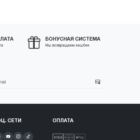
ить
ЛАТА
БОНУСНАЯ СИСТЕМА
та
Мы возвращаем кешбек
Ц. СЕТИ
ОПЛАТА