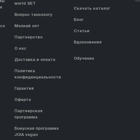
мы
world SET
м
Скачать каталог
Вопрос технологу
Блог
 со
Мелкий опт
Статьи
Партнерство
Вдохновения
О нас
Обучение
Доставка и оплата
Политика
конфиденциальности
Гарантия
Оферта
Партнерская
программа
Бонусная программа
JOIA vegan