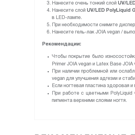
Нанесите очень тонкий слой
UV/LE
Нанесите слой
UV/LED
PolyLiquid 
в LED-лампе.
При необходимости снимите дисперс
Нанесите гель-лак JOIA vegan / вып
Рекомендации:
Чтобы покрытие было износостойк
Primer JOIA vegan и Latex Base JOIA
При наличии проблемной или ослаб
vegan для улучшения адгезии и стаб
Если ногтевая пластина здоровая и 
При работе с цветными PolyLiquid
пигмента верхними слоями ногтя.