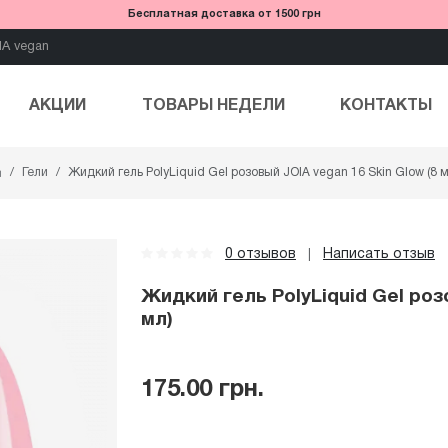
Бесплатная доставка от 1500 грн
IA vegan
АКЦИИ
ТОВАРЫ НЕДЕЛИ
КОНТАКТЫ
Гели
Жидкий гель PolyLiquid Gel розовый JOIA vegan 16 Skin Glow (8 м
0 отзывов
Написать отзыв
|
Жидкий гель PolyLiquid Gel роз
мл)
175.00 грн.