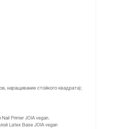
ов, наращивание стойкого квадрата);
ail Primer JOIA vegan.
лой Latex Base JOIA vegan