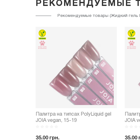
РЕКОМЕНДУЕМЫЕ 
Рекомендуемые товары (Жидкий гель Pol
Палитра на типсах PolyLiquid gel
Палитр
JOIA vegan, 15-19
JOIA v
35.00 грн.
35.00 