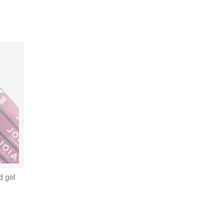
d gel