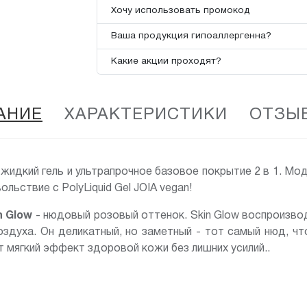
Хочу использовать промокод
Ваша продукция гипоаллергенна?
Какие акции проходят?
АНИЕ
ХАРАКТЕРИСТИКИ
ОТЗЫВ
жидкий гель и ультрапрочное базовое покрытие 2 в 1. Мод
ольствие с PolyLiquid Gel JOIA vegan!
n Glow
- нюдовый розовый оттенок. Skin Glow воспроизво
оздуха. Он деликатный, но заметный - тот самый нюд, чт
т мягкий эффект здоровой кожи без лишних усилий..