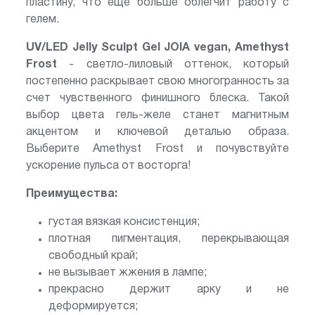
пластину, что еще больше облегчит работу с
гелем.
UV/LED Jelly Sculpt Gel JOIA vegan,
Amethyst
Frost
- светло-лиловый оттенок, который
постепенно раскрывает свою многогранность за
счет чувственного финишного блеска. Такой
выбор цвета гель-желе станет магнитным
акцентом и ключевой деталью образа.
Выберите Amethyst Frost и почувствуйте
ускорение пульса от восторга!
Преимущества:
густая вязкая консистенция;
плотная пигментация, перекрывающая
свободный край;
не вызывает жжения в лампе;
прекрасно держит арку и не
деформируется;