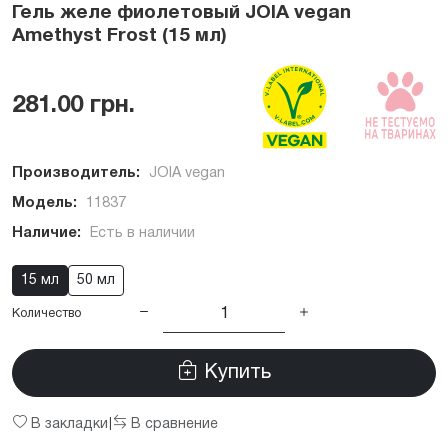
Гель желе фиолетовый JOIA vegan
Amethyst Frost (15 мл)
281.00 грн.
Производитель:
JOIA vegan
Модель:
11837
Наличие:
Есть в наличии
15 мл
50 мл
Количество
Купить
В закладки
В сравнение
|