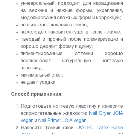
универсальный: подходит для наращивания
на верхние и нижние формы, укрепления,
моделирования сложных форм и коррекции;
не вызывает жжения в лампе;
на холоде становится гуще, в тепле - жиже;
твердый и прочный после полимеризации и
хорошо держит форму и длину;
пигментированные оттенки хорошо
перекрывают натуральную ногтевую
пластину;
минимальный опил;
не дает усадки.
Способ применения:
Подготовьте ногтевую пластину и нанесите
вспомогательные жидкости:
Nail Dryer JOIA
vegan
и
Nail Primer JOIA vegan
.
Нанесите тонкий слой
UV/LED Latex Base