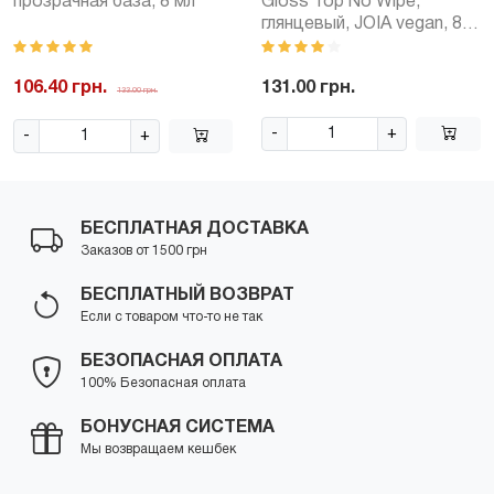
прозрачная база, 8 мл
Gloss Top No Wipe,
глянцевый, JOIA vegan, 8
мл
106.40 грн.
131.00 грн.
133.00 грн.
-
+
-
+
БЕСПЛАТНАЯ ДОСТАВКА
Заказов от 1500 грн
БЕСПЛАТНЫЙ ВОЗВРАТ
Если с товаром что-то не так
БЕЗОПАСНАЯ ОПЛАТА
100% Безопасная оплата
БОНУСНАЯ СИСТЕМА
Мы возвращаем кешбек