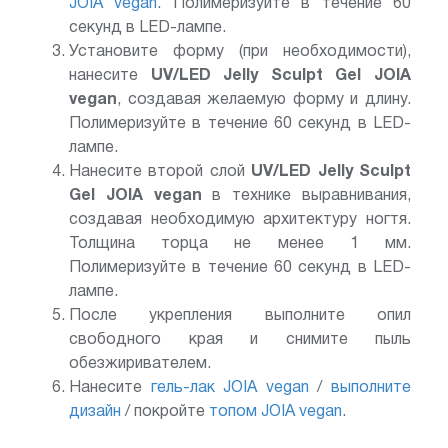
JOIA vegan
. Полимеризуйте в течение 60
секунд в LED-лампе.
Установите форму (при необходимости),
нанесите
UV/LED Jelly Sculpt Gel JOIA
vegan
, создавая желаемую форму и длину.
Полимеризуйте в течение 60 секунд в LED-
лампе.
Нанесите второй слой
UV/LED Jelly Sculpt
Gel JOIA vegan
в технике выравнивания,
создавая необходимую архитектуру ногтя.
Толщина торца не менее 1 мм.
Полимеризуйте в течение 60 секунд в LED-
лампе.
После укрепления выполните опил
свободного края и снимите пыль
обезжиривателем.
Нанесите
гель-лак JOIA vegan
/
выполните
дизайн
/ покройте
топом JOIA vegan
.