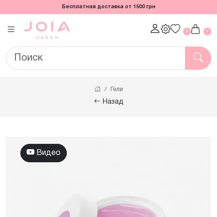
Бесплатная доставка от 1500 грн
0
0
Гели
Назад
Видео