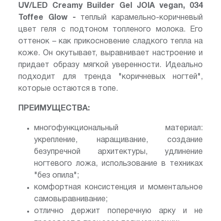
UV/LED Creamy Builder Gel JOIA vegan, 034
Toffee Glow -
теплый карамельно-коричневый
цвет геля с подтоном топленого молока. Его
оттенок – как прикосновение сладкого тепла на
коже. Он окутывает, выравнивает настроение и
придает образу мягкой уверенности. Идеально
подходит для тренда "коричневых ногтей",
которые остаются в топе.
ПРЕИМУЩЕСТВА:
многофункциональный материал:
укрепление, наращивание, создание
безупречной архитектуры, удлинение
ногтевого ложа, использование в техниках
"без опила";
комфортная консистенция и моментальное
самовыравнивание;
отлично держит поперечную арку и не