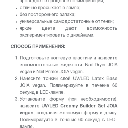
проседает в процессе полимеризации;
отлично просыхает в лампе;
без постороннего запаха;
универсальные самодостаточные оттенки;
яркие цвета дают возможность
экспериментировать с дизайнами.
СПОСОБ ПРИМЕНЕНИЯ:
Подготовьте ногтевую пластину и нанесите
вспомогательные жидкости: Nail Dryer JOIA
vegan и Nail Primer JOIA vegan.
Нанесите тонкий слой UV/LED Latex Base
JOIA vegan. Полимеризуйте в течение 60
секунд в LED-лампе.
Установите форму (при необходимости),
нанесите
UV/LED
Creamy Builder Gel JOIA
vegan
, создавая желаемую форму и длину.
Полимеризуйте в течение 60 секунд в LED-
лампе.