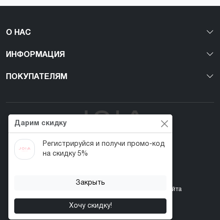
О НАС
ИНФОРМАЦИЯ
ПОКУПАТЕЛЯМ
Дарим скидку
Регистрируйся и получи промо-код
Первый веган nail-бренд в Украине!
на скидку 5%
Закрыть
Контакты
Акции
Возврат товара
Карта сайта
Хочу скидку!