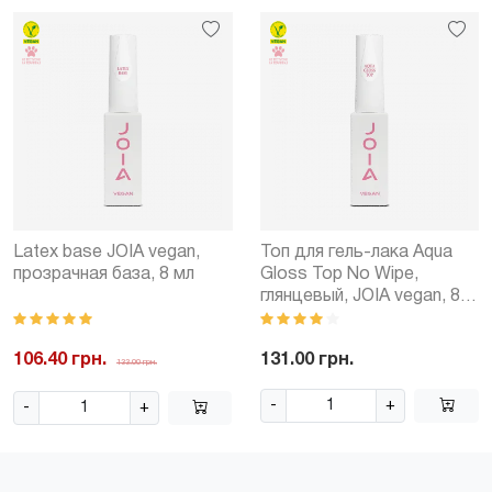
Latex base JOIA vegan,
Топ для гель-лака Aqua
прозрачная база, 8 мл
Gloss Top No Wipe,
глянцевый, JOIA vegan, 8
мл
106.40 грн.
131.00 грн.
133.00 грн.
-
+
-
+