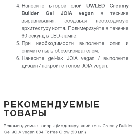
Нанесите второй слой
UV/LED
Creamy
Builder Gel JOIA vegan
в технике
выравнивания, создавая необходимую
архитектуру ногтя. Полимеризуйте в течение
60 секунд в LED-лампе.
При необходимости выполните опил и
снимите пыль обезжиривателем.
Нанесите gel-lak JOIA vegan / выполните
дизайн / покройте топом JOIA vegan.
РЕКОМЕНДУЕМЫЕ
ТОВАРЫ
Рекомендуемые товары (Моделирующий гель Creamy Builder
Gel JOIA vegan 034 Toffee Glow (50 мл))