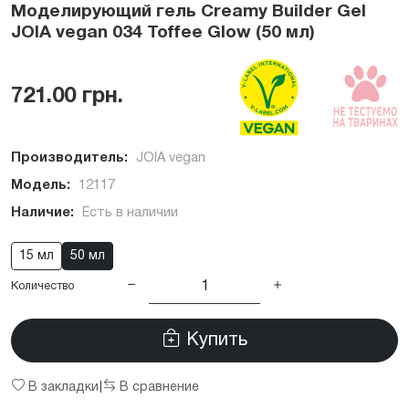
Моделирующий гель Creamy Builder Gel
JOIA vegan 034 Toffee Glow (50 мл)
721.00 грн.
Производитель:
JOIA vegan
Модель:
12117
Наличие:
Есть в наличии
15 мл
50 мл
Количество
Купить
В закладки
В сравнение
|