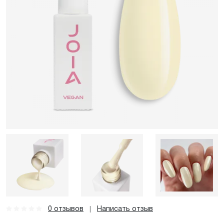
0 отзывов
Написать отзыв
|