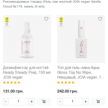
Рекомендуемые товары (Гель-лак желтый JOIA vegan Vanilla
Cloud №179, эмаль (6 мл))
Дезинфектор для ногтей
Топ для гель-лака Aqua
Ready Steady Prep, 150 мл
Gloss Top No Wipe,
JOIA vegan
глянцевый, JOIA vegan, 15
мл
131.00 грн.
242.00 грн.
-
+
-
+