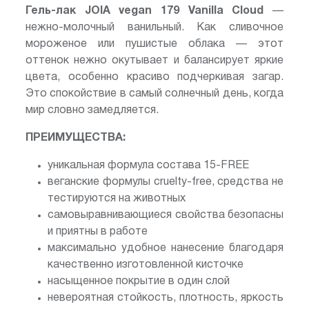
Гель-лак JOIA vegan 179 Vanilla Cloud
—
нежно-молочный ванильный. Как сливочное
мороженое или пушистые облака — этот
оттенок нежно окутывает и балансирует яркие
цвета, особенно красиво подчеркивая загар.
Это спокойствие в самый солнечный день, когда
мир словно замедляется.
ПРЕИМУЩЕСТВА:
уникальная формула состава 15-FREE
веганские формулы cruelty-free, средства не
тестируются на животных
самовыравнивающиеся свойства безопасны
и приятны в работе
максимально удобное нанесение благодаря
качественно изготовленной кисточке
насыщенное покрытие в один слой
невероятная стойкость, плотность, яркость