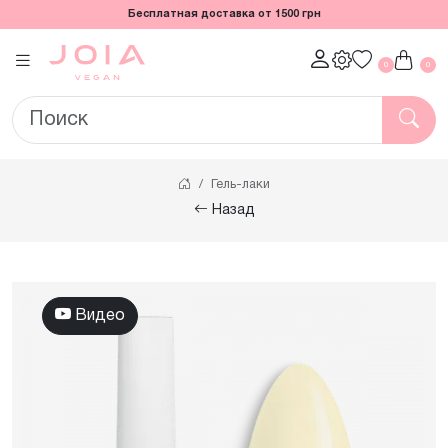
Бесплатная доставка от 1500 грн
0
0
Гель-лаки
Назад
Видео