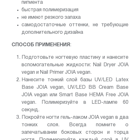
пигмента
быстрая полимеризация
не имеют резкого запаха
самодостаточные оттенки, не требующие
дополнительного дизайна
СПОСОБ ПРИМЕНЕНИЯ
:
Подготовьте ногтевую пластину и нанесите
вспомогательные жидкости: Nail Dryer JOIA
vegan и Nail Primer JOIA vegan.
Нанесите тонкий слой базы UV/LED Latex
Base JOIA vegan, UV/LED BB Cream Base
JOIA vegan или Smart Base HEMA Free JOIA
vegan. Полимеризуйте в LED-лампе 60
секунд.
Покройте ногти гель-лаком JOIA vegan в два
тонких слоя. Всегда помните о
запечатывании боковых сторон и торца
ногтя. Полимеризуйте каждый слой в UV