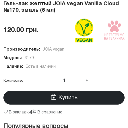
Гель-лак желтый JOIA vegan Vanilla Cloud
№179, эмаль (6 мл)
120.00 грн.
Производитель:
JOIA vegan
Модель:
3179
Наличие:
Есть в наличии
Количество
Купить
В закладки
В сравнение
|
Популярные вопросы