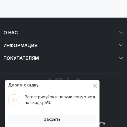
О НАС
ИНФОРМАЦИЯ
ПОКУПАТЕЛЯМ
Дарим скидку
Регистрируйся и получи промо-код
Первый веган nail-бренд в Украине!
на скидку 5%
Закрыть
Контакты
Акции
Возврат товара
Карта сайта