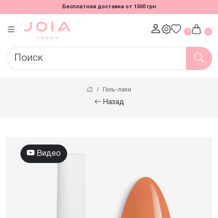
Бесплатная доставка от 1500 грн
0
0
Гель-лаки
Назад
Видео