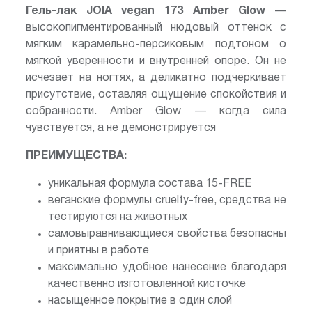
Гель-лак JOIA vegan 173 Amber Glow
—
высокопигментированный нюдовый оттенок с
мягким карамельно-персиковым подтоном о
мягкой уверенности и внутренней опоре. Он не
исчезает на ногтях, а деликатно подчеркивает
присутствие, оставляя ощущение спокойствия и
собранности. Amber Glow — когда сила
чувствуется, а не демонстрируется
ПРЕИМУЩЕСТВА:
уникальная формула состава 15-FREE
веганские формулы cruelty-free, средства не
тестируются на животных
самовыравнивающиеся свойства безопасны
и приятны в работе
максимально удобное нанесение благодаря
качественно изготовленной кисточке
насыщенное покрытие в один слой