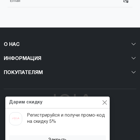
О НАС
ИНФОРМАЦИЯ
ПОКУПАТЕЛЯМ
Дарим скидку
Регистрируйся и получи промо-код
Первый веган nail-бренд в Украине!
на скидку 5%