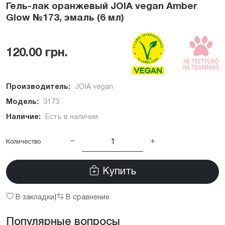
Гель-лак оранжевый JOIA vegan Amber
Glow №173, эмаль (6 мл)
120.00 грн.
Производитель:
JOIA vegan
Модель:
3173
Наличие:
Есть в наличии
Количество
Купить
В закладки
В сравнение
|
Популярные вопросы