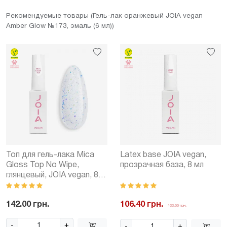
Рекомендуемые товары (Гель-лак оранжевый JOIA vegan
Amber Glow №173, эмаль (6 мл))
Топ для гель-лака Mica
Latex base JOIA vegan,
Gloss Top No Wipe,
прозрачная база, 8 мл
глянцевый, JOIA vegan, 8
мл
142.00 грн.
106.40 грн.
133.00 грн.
-
+
-
+