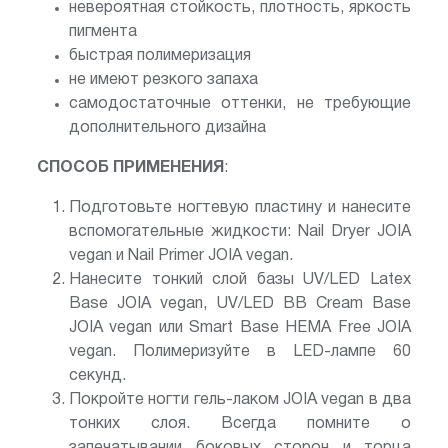
невероятная стойкость, плотность, яркость
пигмента
быстрая полимеризация
не имеют резкого запаха
самодостаточные оттенки, не требующие
дополнительного дизайна
СПОСОБ ПРИМЕНЕНИЯ
:
Подготовьте ногтевую пластину и нанесите
вспомогательные жидкости: Nail Dryer JOIA
vegan и Nail Primer JOIA vegan.
Нанесите тонкий слой базы UV/LED Latex
Base JOIA vegan, UV/LED BB Cream Base
JOIA vegan или Smart Base HEMA Free JOIA
vegan. Полимеризуйте в LED-лампе 60
секунд.
Покройте ногти гель-лаком JOIA vegan в два
тонких слоя. Всегда помните о
запечатывании боковых сторон и торца