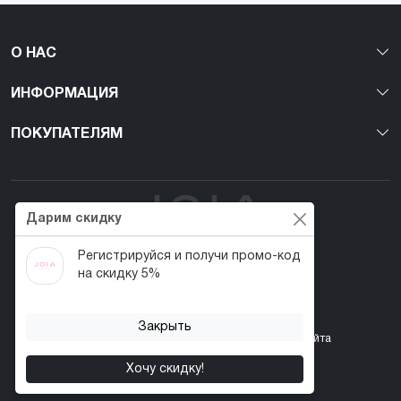
О НАС
ИНФОРМАЦИЯ
ПОКУПАТЕЛЯМ
Дарим скидку
Регистрируйся и получи промо-код
Первый веган nail-бренд в Украине!
на скидку 5%
Закрыть
Контакты
Акции
Возврат товара
Карта сайта
Хочу скидку!