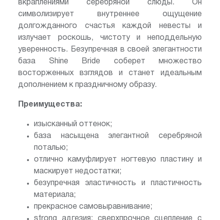
вкраплениями серебряной слюды. Он
символизирует внутреннее ощущение
долгожданного счастья каждой невесты и
излучает роскошь, чистоту и неподдельную
уверенность. Безупречная в своей элегантности
база Shine Bride соберет множество
восторженных взглядов и станет идеальным
дополнением к праздничному образу.
Преимущества:
изысканный оттенок;
база насыщена элегантной серебряной
поталью;
отлично камуфлирует ногтевую пластину и
маскирует недостатки;
безупречная эластичность и пластичность
материала;
прекрасное самовыравнивание;
strong адгезия: сверхпрочное сцепление с