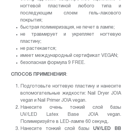
ногтевой пластиной любого типа и
последующим слоем гель-лакового
покрытия;
быстрая полимеризация, не печет в лампе;
не травмирует и укрепляет ногтевую
пластину;
не растекается;
имеет международный сертификат VEGAN;
безопасная формула 9 FREE.
СПОСОБ ПРИМЕНЕНИЯ
:
Подготовьте ногтевую пластину и нанесите
вспомогательные жидкости: Nail Dryer JOIA
vegan и Nail Primer JOIA vegan.
Нанесите очень тонкий слой базы
UV/LED Latex Base JOIA vegan.
Полимеризуйте в LED-лампе 60 секунд.
Нанесите тонкий слой базы
UV/LED BB