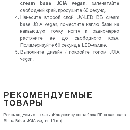
cream base JOIA vegan
, запечатайте
свободный край, просушите 60 секунд.
Нанесите второй слой UV/LED BB cream
base JOIA vegan, поместите каплю базы на
наивысшую точку ногтя и равномерно
растяните ее до свободного края.
Полимеризуйте 60 секунд в LED-лампе.
Выполните дизайн / покройте топом JOIA
vegan.
РЕКОМЕНДУЕМЫЕ
ТОВАРЫ
Рекомендуемые товары (Камуфлирующая база BB cream base
Shine Bride, JOIA vegan, 15 мл)