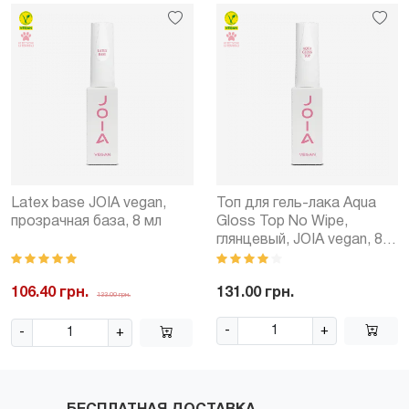
Latex base JOIA vegan,
Топ для гель-лака Aqua
прозрачная база, 8 мл
Gloss Top No Wipe,
глянцевый, JOIA vegan, 8
мл
106.40 грн.
131.00 грн.
133.00 грн.
-
+
-
+