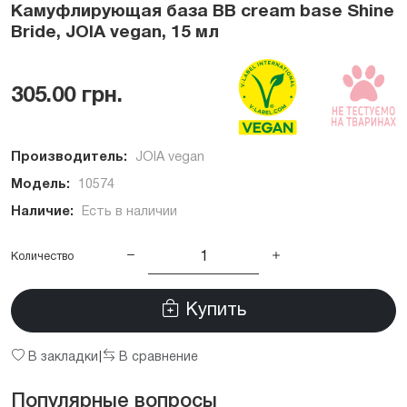
Камуфлирующая база BB cream base Shine
Bride, JOIA vegan, 15 мл
305.00 грн.
Производитель:
JOIA vegan
Модель:
10574
Наличие:
Есть в наличии
Количество
Купить
В закладки
В сравнение
|
Популярные вопросы