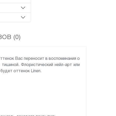
ОВ (0)
оттенок Вас переносит в воспоминания о
 тишиной. Флористический нейл-арт или
будет оттенок Linen.