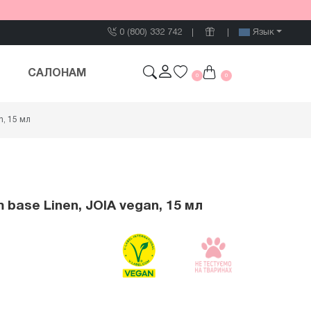
0 (800) 332 742
Язык
САЛОНАМ
0
0
, 15 мл
ase Linen, JOIA vegan, 15 мл