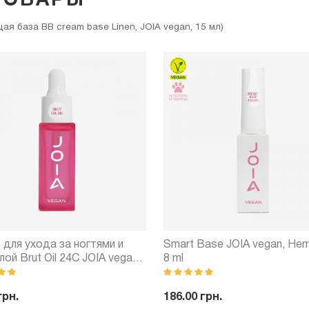
ТОВАРЫ
 база BB cream base Linen, JOIA vegan, 15 мл)
 для ухода за ногтями и
Smart Base JOIA vegan, Hem
лой Brut Oil 24С JOIA vegan,
8 ml
грн.
186.00 грн.