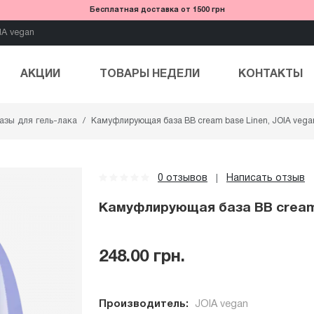
Бесплатная доставка от 1500 грн
IA vegan
АКЦИИ
ТОВАРЫ НЕДЕЛИ
КОНТАКТЫ
азы для гель-лака
Камуфлирующая база BB cream base Linen, JOIA vegan
0 отзывов
Написать отзыв
|
Камуфлирующая база BB cream b
248.00 грн.
Производитель:
JOIA vegan