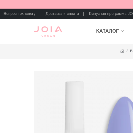
Вопрос технологу
Доставка и оплата
Бонусная программа JO
КАТАЛОГ
Б