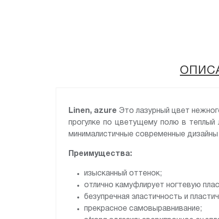
ОПИС
Linen, azure
Это лазурный цвет нежног
прогулке по цветущему полю в теплый 
минималистичные современные дизайны б
Преимущества:
изысканный оттенок;
отлично камуфлирует ногтевую плас
безупречная эластичность и пласти
прекрасное самовыравнивание;