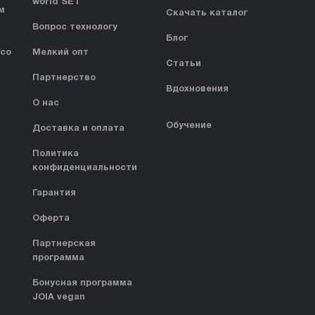
world SET
м
Скачать каталог
Вопрос технологу
Блог
 со
Мелкий опт
Статьи
Партнерство
Вдохновения
О нас
Обучение
Доставка и оплата
Политика
конфиденциальности
Гарантия
Оферта
Партнерская
программа
Бонусная программа
JOIA vegan