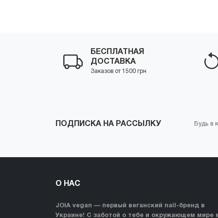
Купить
-
+
Купить
-
БЕСПЛАТНАЯ
ДОСТАВКА
Заказов от 1500 грн
ПОДПИСКА НА РАССЫЛКУ
Будь в 
О НАС
JOIA vegan — первый веганский nail-бренд в
Украине! С заботой о тебе и окружающем мире 