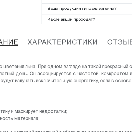
Ваша продукция гипоаллергенна?
Какие акции проходят?
АНИЕ
ХАРАКТЕРИСТИКИ
ОТЗЫВ
о цветения льна. При одном взгляде на такой прекрасный 
летний день. Он ассоциируется с чистотой, комфортом и
удут излучать исключительную энергетику, если в основе 
тину и маскирует недостатки;
чность материала;