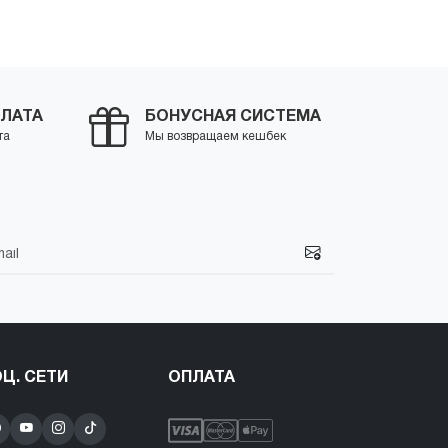
ить
-
+
Купить
-
ЛАТА
БОНУСНАЯ СИСТЕМА
та
Мы возвращаем кешбек
Ц. СЕТИ
ОПЛАТА