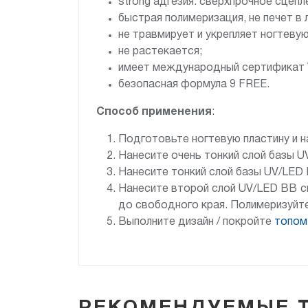
strong адгезия: сверхпрочное сцеп
быстрая полимеризация, не печет в 
не травмирует и укрепляет ногтевую
не растекается;
имеет международный сертификат
безопасная формула 9 FREE.
Способ применения
:
Подготовьте ногтевую пластину и 
Нанесите очень тонкий слой базы 
Нанесите тонкий слой базы UV/LED 
Нанесите второй слой UV/LED BB cr
до свободного края. Полимеризуйте
Выполните дизайн / покройте
топом