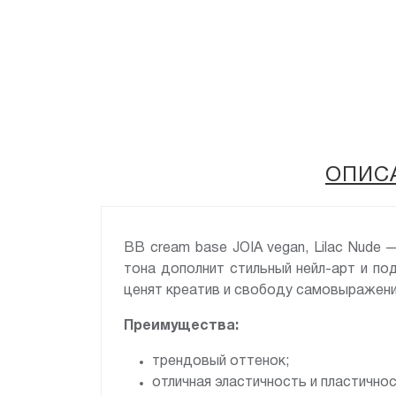
ОПИС
BB cream base JOIA vegan, Lilac Nude
тона дополнит стильный нейл-арт и по
ценят креатив и свободу самовыражени
Преимущества:
трендовый оттенок;
отличная эластичность и пластично