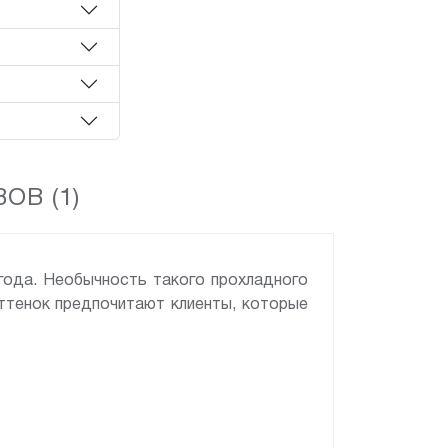
ОВ (1)
 года. Необычность такого прохладного
оттенок предпочитают клиенты, которые