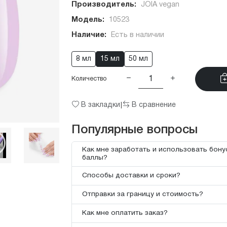
Производитель:
JOIA vegan
Модель:
10523
Наличие:
Есть в наличии
8 мл
15 мл
50 мл
Количество
В закладки
В сравнение
|
Популярные вопросы
Как мне заработать и использовать бон
баллы?
Способы доставки и сроки?
Отправки за границу и стоимость?
Как мне оплатить заказ?