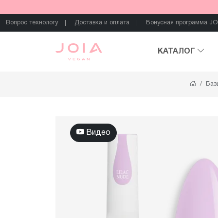
Вопрос технологу
Доставка и оплата
Бонусная программа JO
КАТАЛОГ
Баз
Видео