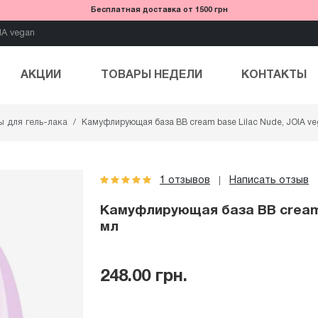
Бесплатная доставка от 1500 грн
IA vegan
АКЦИИ
ТОВАРЫ НЕДЕЛИ
КОНТАКТЫ
ы для гель-лака
Камуфлирующая база BB cream base Lilac Nude, JOIA ve
1 отзывов
Написать отзыв
|
Камуфлирующая база BB cream b
мл
248.00 грн.